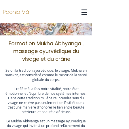
Paonia Mà
Formation Mukha Abhyanga ,
massage ayurvédique du
visage et du crâne
Selon la tradition ayurvédique, le visage, Mukha en
sanskrit, est considéré comme le miroir de la santé
globale du corps.
Il reflète à la fois notre vitalité, notre état
émotionnel et l’équilibre de nos systèmes internes.
Dans cette tradition millénaire, prendre soin du
visage ne relève pas seulement de l’esthétique :
c’est une manière d’honorer le lien entre beauté
intérieure et beauté extérieure.
Le Mukha Abhyanga est un massage ayurvédique
du visage qui invite à un profond relâchement du