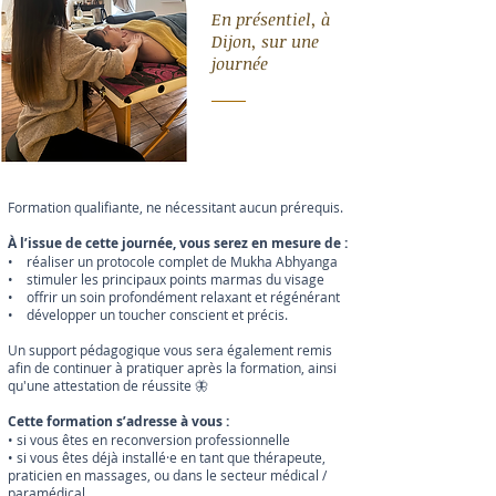
En présentiel, à
Dijon, sur une
journée
Formation qualifiante, ne nécessitant aucun prérequis.
À l’issue de cette journée, vous serez en mesure de :
• réaliser un protocole complet de Mukha Abhyanga
• stimuler les principaux points marmas du visage
• offrir un soin profondément relaxant et régénérant
• développer un toucher conscient et précis.
Un support pédagogique vous sera également remis
afin de continuer à pratiquer après la formation, ainsi
qu'une attestation de réussite 🦋
Cette formation s’adresse à vous :
• si vous êtes en reconversion professionnelle
• si vous êtes déjà installé·e en tant que thérapeute,
praticien en massages, ou dans le secteur médical /
paramédical