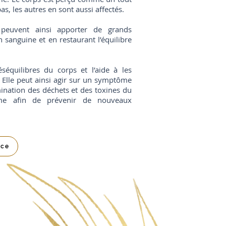
s, les autres en sont aussi affectés.
 peuvent ainsi apporter de grands
n sanguine et en restaurant l’équilibre
éséquilibres du corps et l’aide à les
 Elle peut ainsi agir sur un symptôme
imination des déchets et des toxines du
isme afin de prévenir de nouveaux
nce