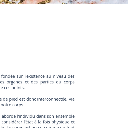
 fondée sur l’existence au niveau des
des organes et des parties du corps
e ces points.
 de pied est donc interconnectée, via
 notre corps.
re aborde l'individu dans son ensemble
 considérer l’état à la fois physique et
vie. Le corps est perçu comme un tout