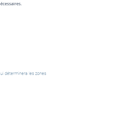
écessaires.
ui déterminera les zones