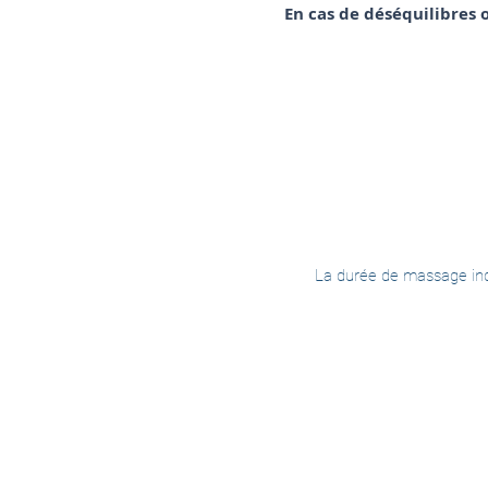
En cas de déséquilibres
La durée de massage ind