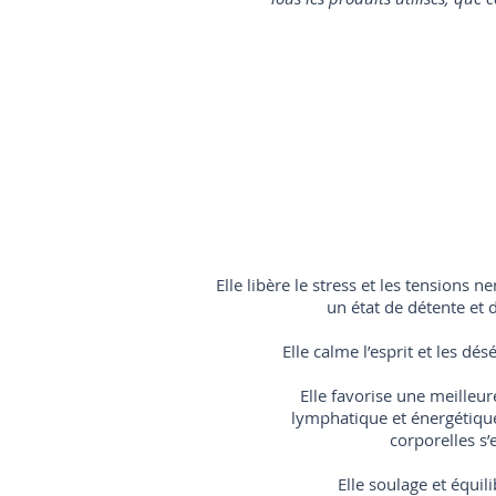
Elle libère le stress et les tensions 
un état de détente et 
Elle calme l’esprit et les dé
Elle favorise une meilleur
lymphatique et énergétique
corporelles s
Elle soulage et équil