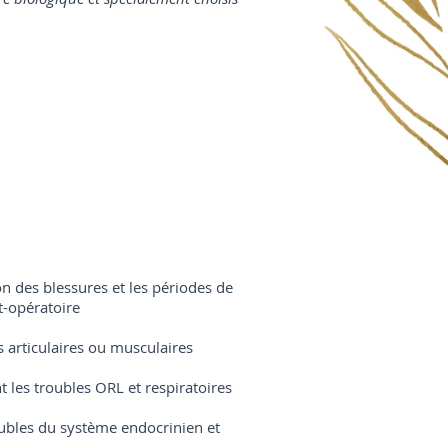
son des blessures et les périodes de
t-opératoire
es articulaires ou musculaires
nt les troubles ORL et respiratoires
oubles du système endocrinien et