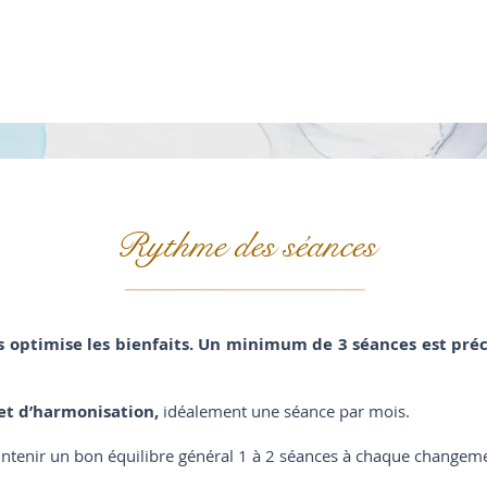
 élevés
e ou de maladie cardiaque (avis médical nécessaire)
 l’avis d’un médecin
Rythme des séances
es optimise les bienfaits. Un minimum de 3 séances est pré
et d’harmonisation,
idéalement une séance par mois.
ntenir un bon équilibre général 1 à 2 séances à chaque changeme