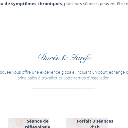
 ou de symptômes chroniques,
plusieurs séances peuvent être n
Durée & Tarifs
iquée vous offre une expérience globale, incluant un court échange q
principales à travailler et votre temps d’installation.
Séance de
Forfait 3 séances
réflexologie
d'1h