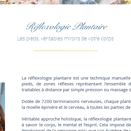
Réflexologie Plantaire
Les pieds, véritables miroirs de votre corps
La réflexologie plantaire est une technique manuelle
pieds, de zones réflexes représentant l’ensemble 
traitables à distance par simple pression ou massage d
Dotée de 7200 terminaisons nerveuses, chaque plante
la moelle épinière et le cerveau, à toutes les parties de
Véritable approche holistique, la réflexologie plantai
à savoir le corps, le mental et l’esprit. Cela impose de
émotionnel de la personne ainsi que son hygiène de 